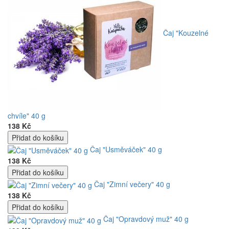
Čaj "Kouzelné
chvíle" 40 g
138 Kč
Čaj "Usměváček" 40 g
138 Kč
Čaj "Zimní večery" 40 g
138 Kč
Čaj "Opravdový muž"
40 g