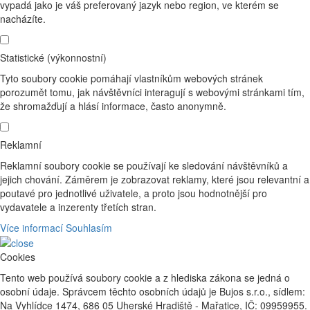
vypadá jako je váš preferovaný jazyk nebo region, ve kterém se
nacházíte.
Statistické (výkonnostní)
Tyto soubory cookie pomáhají vlastníkům webových stránek
porozumět tomu, jak návštěvníci interagují s webovými stránkami tím,
že shromažďují a hlásí informace, často anonymně.
Reklamní
Reklamní soubory cookie se používají ke sledování návštěvníků a
jejich chování. Záměrem je zobrazovat reklamy, které jsou relevantní a
poutavé pro jednotlivé uživatele, a proto jsou hodnotnější pro
vydavatele a inzerenty třetích stran.
Více informací
Souhlasím
Cookies
Tento web používá soubory cookie a z hlediska zákona se jedná o
osobní údaje. Správcem těchto osobních údajů je Bujos s.r.o., sídlem:
Na Vyhlídce 1474, 686 05 Uherské Hradiště - Mařatice, IČ: 09959955.