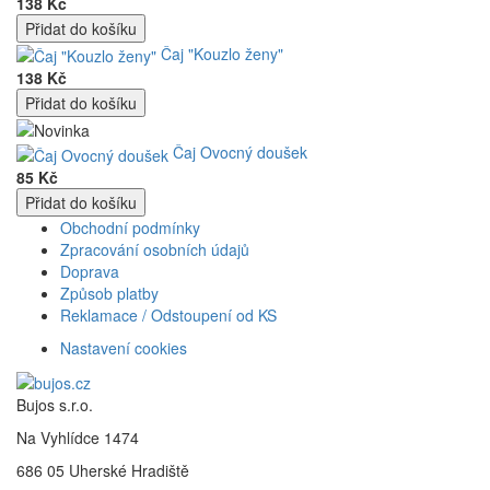
138 Kč
Čaj "Kouzlo ženy"
138 Kč
Čaj Ovocný doušek
85 Kč
Obchodní podmínky
Zpracování osobních údajů
Doprava
Způsob platby
Reklamace / Odstoupení od KS
Nastavení cookies
Bujos s.r.o.
Na Vyhlídce 1474
686 05 Uherské Hradiště