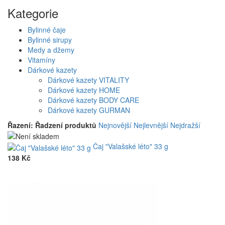
Kategorie
Bylinné čaje
Bylinné sirupy
Medy a džemy
Vitamíny
Dárkové kazety
Dárkové kazety VITALITY
Dárkové kazety HOME
Dárkové kazety BODY CARE
Dárkové kazety GURMAN
Řazení:
Řadzení produktů
Nejnovější
Nejlevnější
Nejdražší
Čaj "Valašské léto" 33 g
138 Kč