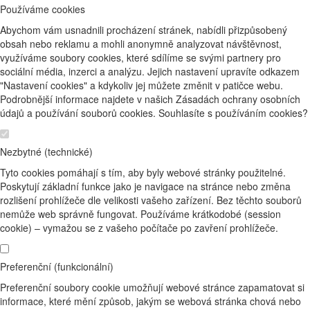
Používáme cookies
Abychom vám usnadnili procházení stránek, nabídli přizpůsobený
obsah nebo reklamu a mohli anonymně analyzovat návštěvnost,
využíváme soubory cookies, které sdílíme se svými partnery pro
sociální média, inzerci a analýzu. Jejich nastavení upravíte odkazem
"Nastavení cookies" a kdykoliv jej můžete změnit v patičce webu.
Podrobnější informace najdete v našich Zásadách ochrany osobních
údajů a používání souborů cookies. Souhlasíte s používáním cookies?
Nezbytné (technické)
Tyto cookies pomáhají s tím, aby byly webové stránky použitelné.
Poskytují základní funkce jako je navigace na stránce nebo změna
rozlišení prohlížeče dle velikosti vašeho zařízení. Bez těchto souborů
nemůže web správně fungovat. Používáme krátkodobé (session
cookie) – vymažou se z vašeho počítače po zavření prohlížeče.
Preferenční (funkcionální)
Preferenční soubory cookie umožňují webové stránce zapamatovat si
informace, které mění způsob, jakým se webová stránka chová nebo