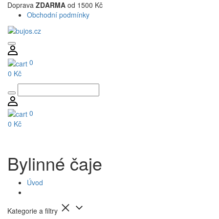
Doprava
ZDARMA
od 1500 Kč
Obchodní podmínky
0
0 Kč
0
0 Kč
Bylinné čaje
Úvod
Kategorie a filtry