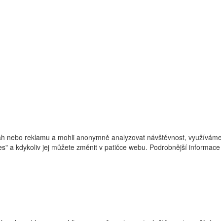
h nebo reklamu a mohli anonymně analyzovat návštěvnost, využíváme s
ies" a kdykoliv jej můžete změnit v patičce webu. Podrobnější informa