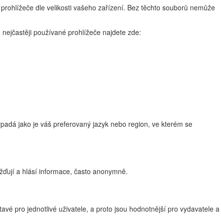
 prohlížeče dle velikosti vašeho zařízení. Bez těchto souborů nemůže
 nejčastěji používané prohlížeče najdete zde:
adá jako je váš preferovaný jazyk nebo region, ve kterém se
žďují a hlásí informace, často anonymně.
vé pro jednotlivé uživatele, a proto jsou hodnotnější pro vydavatele a