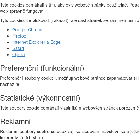
Tyto cookies pomáhají s tím, aby byly webové stránky použitelné. Posk
web správně fungovat.
Tyto cookies lze blokovat (zakázat), ale část stránek se vám nemusí 
Google Chrome
Firefox
Internet Explorer a Edge
Safari
Opera
Preferenční (funkcionální)
Preferenční soubory cookie umožňují webové stránce zapamatovat si i
nacházíte.
Statistické (výkonnostní)
Tyto soubory cookie pomáhají vlastníkům webových stránek porozumět 
Reklamní
Reklamní soubory cookie se používají ke sledování návštěvníků a jejich
inzerenty třetích stran.