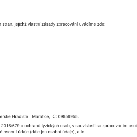
 stran, jejichž vlastní zásady zpracování uvádíme zde:
herské Hradiště - Mařatice, IČ: 09959955.
16/679 o ochraně fyzických osob, v souvislosti se zpracováním osobní
 osobní údaje (dále jen osobní údaje), a to: