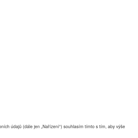
ch údajů (dále jen „Nařízení“) souhlasím tímto s tím, aby výše