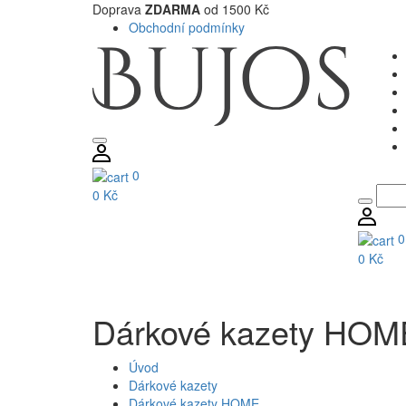
Doprava
ZDARMA
od 1500 Kč
Obchodní podmínky
0
0 Kč
0
0 Kč
Dárkové kazety HOM
Úvod
Dárkové kazety
Dárkové kazety HOME