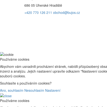
686 05 Uherské Hradiště
+420 770 126 211
obchod@bujos.cz
Používáme cookies
Abychom vám usnadnili procházení stránek, nabídli přizpůsobený obsa
inzerci a analýzu. Jejich nastavení upravíte odkazem "Nastavení cook
souborů cookies.
Souhlasíte s používáním cookies?
Ano, souhlasím
Nesouhlasím
Nastavení
Používáme cookies