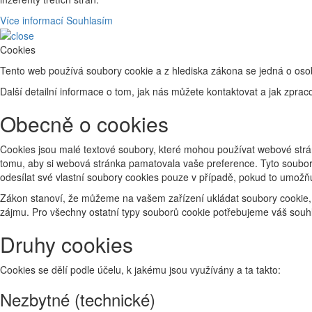
Více informací
Souhlasím
Cookies
Tento web používá soubory cookie a z hlediska zákona se jedná o osob
Další detailní informace o tom, jak nás můžete kontaktovat a jak zp
Obecně o cookies
Cookies jsou malé textové soubory, které mohou používat webové strán
tomu, aby si webová stránka pamatovala vaše preference. Tyto soubory
odesílat své vlastní soubory cookies pouze v případě, pokud to umožň
Zákon stanoví, že můžeme na vašem zařízení ukládat soubory cookie, 
zájmu. Pro všechny ostatní typy souborů cookie potřebujeme váš souhl
Druhy cookies
Cookies se dělí podle účelu, k jakému jsou využívány a ta takto:
Nezbytné (technické)