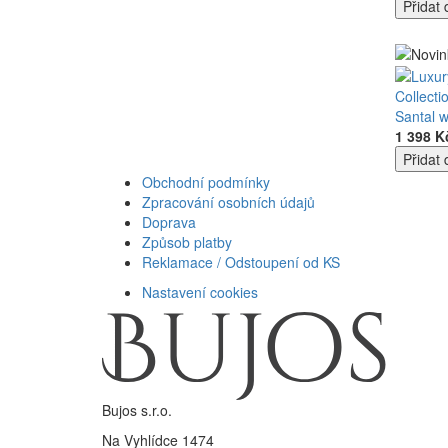
Collecti
Santal 
1 398 K
Obchodní podmínky
Zpracování osobních údajů
Doprava
Způsob platby
Reklamace / Odstoupení od KS
Nastavení cookies
Bujos s.r.o.
Na Vyhlídce 1474