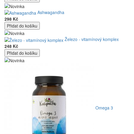
Ashwagandha
298 Kč
Železo - vitamínový komplex
248 Kč
Omega 3