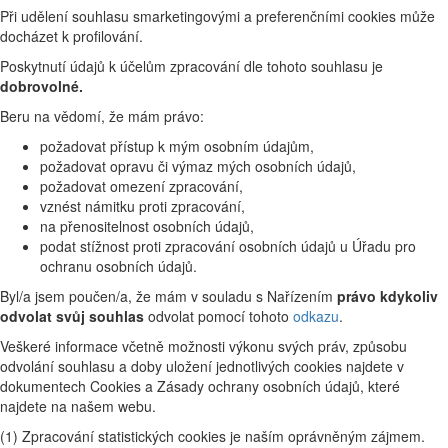
Při udělení souhlasu smarketingovými a preferenčními cookies může
docházet k profilování.
Poskytnutí údajů k účelům zpracování dle tohoto souhlasu je
dobrovolné.
Beru na vědomí, že mám právo:
požadovat přístup k mým osobním údajům,
požadovat opravu či výmaz mých osobních údajů,
požadovat omezení zpracování,
vznést námitku proti zpracování,
na přenositelnost osobních údajů,
podat stížnost proti zpracování osobních údajů u Úřadu pro
ochranu osobních údajů.
Byl/a jsem poučen/a, že mám v souladu s Nařízením
právo kdykoliv
odvolat svůj souhlas
odvolat pomocí tohoto
odkazu
.
Veškeré informace včetně možnosti výkonu svých práv, způsobu
odvolání souhlasu a doby uložení jednotlivých cookies najdete v
dokumentech Cookies a Zásady ochrany osobních údajů, které
najdete na našem webu.
(1) Zpracování statistických cookies je naším oprávněným zájmem.