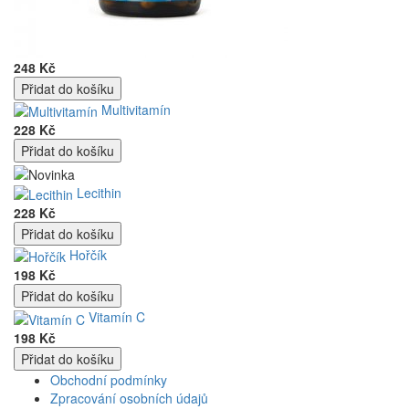
248 Kč
Multivitamín
228 Kč
Lecithin
228 Kč
Hořčík
198 Kč
Vitamín C
198 Kč
Obchodní podmínky
Zpracování osobních údajů