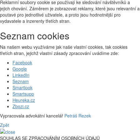
Reklamní soubory cookie se používají ke sledování návštěvníků a
jejich chování. Záměrem je zobrazovat reklamy, které jsou relevantní a
poutavé pro jednotlivé uživatele, a proto jsou hodnotnější pro
vydavatele a inzerenty třetích stran.
Seznam cookies
Na našem webu využíváme jak naše vlastní cookies, tak cookies
třetích stran, jejichž vlastní zásady zpracování uvádíme zde:
Facebook
Google
LinkedIn
Seznam
Smartlook
Smartsupp
Heureka.cz
Zbozi.cz
Vypracovala advokátní kancelář
Petráš Rezek
Zpět
SOUHLAS SE ZPRACOVÁNÍM OSOBNÍCH ÚDAJŮ