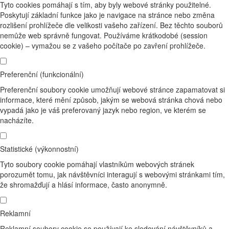
Tyto cookies pomáhají s tím, aby byly webové stránky použitelné.
Poskytují základní funkce jako je navigace na stránce nebo změna
rozlišení prohlížeče dle velikosti vašeho zařízení. Bez těchto souborů
nemůže web správně fungovat. Používáme krátkodobé (session
cookie) – vymažou se z vašeho počítače po zavření prohlížeče.
Preferenční (funkcionální)
Preferenční soubory cookie umožňují webové stránce zapamatovat si
informace, které mění způsob, jakým se webová stránka chová nebo
vypadá jako je váš preferovaný jazyk nebo region, ve kterém se
nacházíte.
Statistické (výkonnostní)
Tyto soubory cookie pomáhají vlastníkům webových stránek
porozumět tomu, jak návštěvníci interagují s webovými stránkami tím,
že shromažďují a hlásí informace, často anonymně.
Reklamní
Reklamní soubory cookie se používají ke sledování návštěvníků a