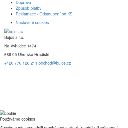
Doprava
Způsob platby
Reklamace / Odstoupení od KS
Nastavení cookies
Bujos s.r.o.
Na Vyhlídce 1474
686 05 Uherské Hradiště
+420 770 126 211
obchod@bujos.cz
Používáme cookies
Abychom vám usnadnili procházení stránek, nabídli přizpůsobený