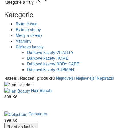
Kategorie a filtry
Kategorie
Bylinné čaje
Bylinné sirupy
Medy a džemy
Vitamíny
Dárkové kazety
Dárkové kazety VITALITY
Dárkové kazety HOME
Dárkové kazety BODY CARE
Dárkové kazety GURMAN
Řazení:
Řadzení produktů
Nejnovější
Nejlevnější
Nejdražší
Hair Beauty
398 Kč
Colostrum
398 Kč