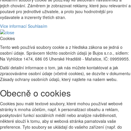
jejich chování. Záměrem je zobrazovat reklamy, které jsou relevantní a
poutavé pro jednotlivé uživatele, a proto jsou hodnotnější pro
vydavatele a inzerenty třetích stran.
Více informací
Souhlasím
Cookies
Tento web používá soubory cookie a z hlediska zákona se jedná o
osobní údaje. Správcem těchto osobních údajů je Bujos s.r.o., sídlem:
Na Vyhlídce 1474, 686 05 Uherské Hradiště - Mařatice, IČ: 09959955.
Další detailní informace o tom, jak nás můžete kontaktovat a jak
zpracováváme osobní údaje (včetně cookies), se dozvíte v dokumentu
Zásady ochrany osobních údajů, který najdete na našem webu.
Obecně o cookies
Cookies jsou malé textové soubory, které mohou používat webové
stránky k mnoha účelům, např. k personalizaci obsahu a reklam,
poskytování funkcí sociálních médií nebo analýze návštěvnosti,
některé slouží k tomu, aby si webová stránka pamatovala vaše
preference. Tyto soubory se ukládají do vašeho zařízení (např. do