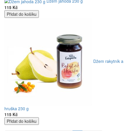
Džem jahoda 230 g
115 Kč
Džem rakytník a
hruška 230 g
115 Kč