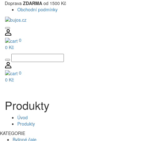
Doprava
ZDARMA
od 1500 Kč
Obchodní podmínky
0
0 Kč
0
0 Kč
Produkty
Úvod
Produkty
KATEGORIE
Bylinné čaje