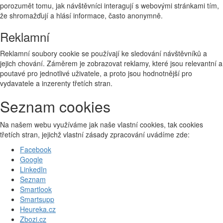
porozumět tomu, jak návštěvníci interagují s webovými stránkami tím,
že shromažďují a hlásí informace, často anonymně.
Reklamní
Reklamní soubory cookie se používají ke sledování návštěvníků a
jejich chování. Záměrem je zobrazovat reklamy, které jsou relevantní a
poutavé pro jednotlivé uživatele, a proto jsou hodnotnější pro
vydavatele a inzerenty třetích stran.
Seznam cookies
Na našem webu využíváme jak naše vlastní cookies, tak cookies
třetích stran, jejichž vlastní zásady zpracování uvádíme zde:
Facebook
Google
LinkedIn
Seznam
Smartlook
Smartsupp
Heureka.cz
Zbozi.cz