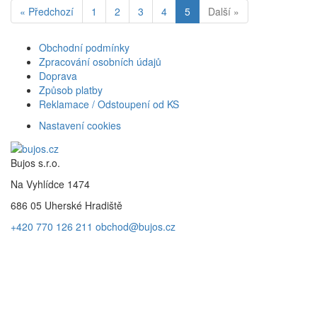
« Předchozí
1
2
3
4
5
Další »
Obchodní podmínky
Zpracování osobních údajů
Doprava
Způsob platby
Reklamace / Odstoupení od KS
Nastavení cookies
Bujos s.r.o.
Na Vyhlídce 1474
686 05 Uherské Hradiště
+420 770 126 211
obchod@bujos.cz