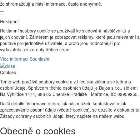
že shromažďují a hlásí informace, často anonymně.
Reklamní
Reklamní soubory cookie se používají ke sledování návštěvníků a
jejich chování. Záměrem je zobrazovat reklamy, které jsou relevantní a
poutavé pro jednotlivé uživatele, a proto jsou hodnotnější pro
vydavatele a inzerenty třetích stran.
Více informací
Souhlasím
Cookies
Tento web používá soubory cookie a z hlediska zákona se jedná o
osobní údaje. Správcem těchto osobních údajů je Bujos s.r.o., sídlem:
Na Vyhlídce 1474, 686 05 Uherské Hradiště - Mařatice, IČ: 09959955.
Další detailní informace o tom, jak nás můžete kontaktovat a jak
zpracováváme osobní údaje (včetně cookies), se dozvíte v dokumentu
Zásady ochrany osobních údajů, který najdete na našem webu.
Obecně o cookies