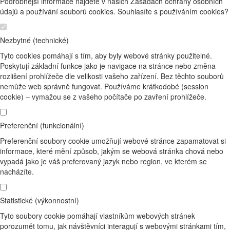
Podrobnější informace najdete v našich Zásadách ochrany osobních
údajů a používání souborů cookies. Souhlasíte s používáním cookies?
Nezbytné (technické)
Tyto cookies pomáhají s tím, aby byly webové stránky použitelné.
Poskytují základní funkce jako je navigace na stránce nebo změna
rozlišení prohlížeče dle velikosti vašeho zařízení. Bez těchto souborů
nemůže web správně fungovat. Používáme krátkodobé (session
cookie) – vymažou se z vašeho počítače po zavření prohlížeče.
Preferenční (funkcionální)
Preferenční soubory cookie umožňují webové stránce zapamatovat si
informace, které mění způsob, jakým se webová stránka chová nebo
vypadá jako je váš preferovaný jazyk nebo region, ve kterém se
nacházíte.
Statistické (výkonnostní)
Tyto soubory cookie pomáhají vlastníkům webových stránek
porozumět tomu, jak návštěvníci interagují s webovými stránkami tím,